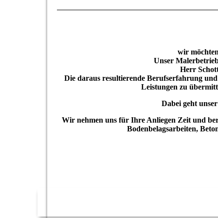
wir möchten
Unser Malerbetrie
Herr Schott
Die daraus resultierende Berufserfahrung und
Leistungen zu übermitt
Dabei geht unser
Wir nehmen uns für Ihre Anliegen Zeit und ber
Bodenbelagsarbeiten, Bet