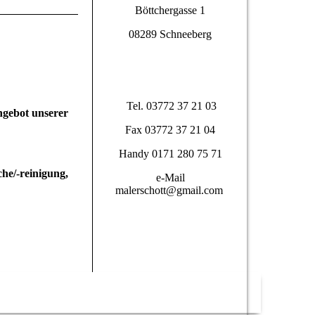
Böttchergasse 1
08289 Schneeberg
Tel. 03772 37 21 03
ngebot unserer
Fax 03772 37 21 04
Handy 0171 280 75 71
che/-reinigung,
e-Mail
malerschott@gmail.com