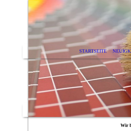
STARTSEITE
NEUIGK
Wir b