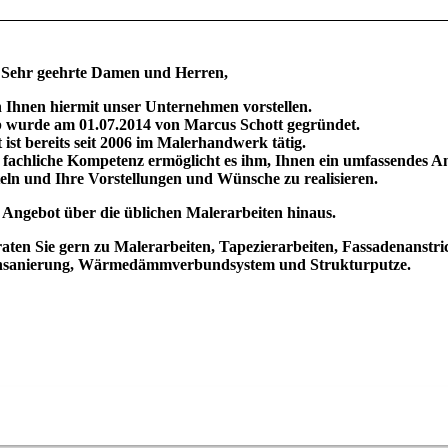
Sehr geehrte Damen und Herren,
 Ihnen hiermit unser Unternehmen vorstellen.
b wurde am 01.07.2014 von Marcus Schott gegründet.
 ist bereits seit 2006 im Malerhandwerk tätig.
 fachliche Kompetenz ermöglicht es ihm, Ihnen ein umfassendes A
eln und Ihre Vorstellungen und Wünsche zu realisieren.
 Angebot über die üblichen Malerarbeiten hinaus.
aten Sie gern zu Malerarbeiten, Tapezierarbeiten, Fassadenanstri
onsanierung, Wärmedämmverbundsystem und Strukturputze.