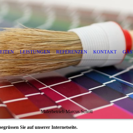
EITEN
LEISTUNGEN
REFERENZEN
KONTAKT
GÄS
Malerbetrieb Marcus Schott
egrüssen Sie auf unserer Internetseite.